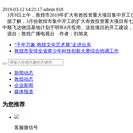
2019-03-12 14:21:17
admin
818
3月9日上午，敦煌市2019年扩大有效投资重大项目集中开
据了解，3月份敦煌市集中开工的扩大有效投资重大项目有七里
中顺飞达物流基地计划于明年8月投用。这批项目的开工建设
源自：敦煌广播电视台 作者：刘旭龙
“千年万象·敦煌文化艺术展”走进台东
敦煌市安排全省青少年科技创新大赛综合协调工作
新闻动态
敦煌动态
企业新闻
媒体报道
为您推荐
客服微信号