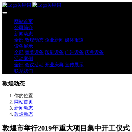
网站首页
公司简介
新闻动态
全部
敦煌动态
企业新闻
媒体报道
设备展示
全部
舞美设备
印刷设备
广告设备
庆典设备
活动案例
全部
会议活动
开业庆典
宣传展示
联系我们
敦煌动态
你的位置
网站首页
新闻动态
敦煌动态
敦煌市举行2019年重大项目集中开工仪式