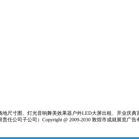
场地尺寸图、灯光音响舞美效果器户外LED大屏出租、开业庆典
公司）Copyright @ 2009-2030 敦煌市成就展览广