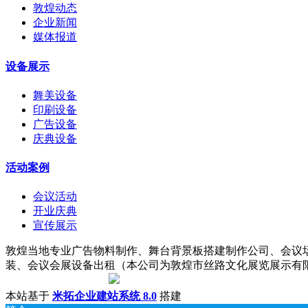
敦煌动态
企业新闻
媒体报道
设备展示
舞美设备
印刷设备
广告设备
庆典设备
活动案例
会议活动
开业庆典
宣传展示
敦煌当地专业广告物料制作、舞台背景板搭建制作公司、会议
装、会议会展设备出租（本公司为敦煌市丝路文化展览展示有限责任公司子
陇ICP备18001221号
|
甘公网安备 62098202000142号
本站基于
米拓企业建站系统 8.0
搭建