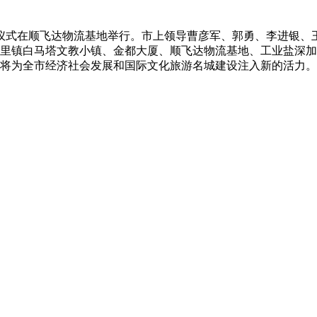
工仪式在顺飞达物流基地举行。市上领导曹彦军、郭勇、李进银、
镇白马塔文教小镇、金都大厦、顺飞达物流基地、工业盐深加工
，将为全市经济社会发展和国际文化旅游名城建设注入新的活力。