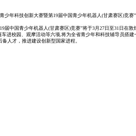
青少年科技创新大赛暨第19届中国青少年机器人(甘肃赛区)竞
9届中国青少年机器人(甘肃赛区)竞赛”将于3月27日至31日
篷车进校园、观摩活动等六项,将为全省青少年和科技辅导员搭
后备人才，推进建设创新型国家进程。