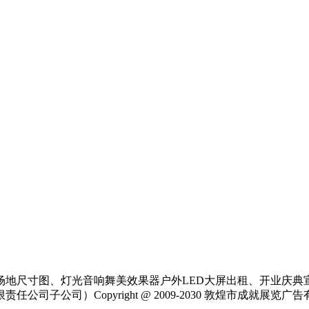
场地尺寸图、灯光音响舞美效果器户外LED大屏出租、开业庆典
公司）Copyright @ 2009-2030 敦煌市成就展览广