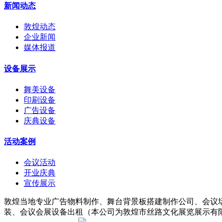
新闻动态
敦煌动态
企业新闻
媒体报道
设备展示
舞美设备
印刷设备
广告设备
庆典设备
活动案例
会议活动
开业庆典
宣传展示
敦煌当地专业广告物料制作、舞台背景板搭建制作公司、会议
装、会议会展设备出租（本公司为敦煌市丝路文化展览展示有限责任公司子