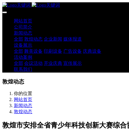
网站首页
公司简介
新闻动态
全部
敦煌动态
企业新闻
媒体报道
设备展示
全部
舞美设备
印刷设备
广告设备
庆典设备
活动案例
全部
会议活动
开业庆典
宣传展示
联系我们
敦煌动态
你的位置
网站首页
新闻动态
敦煌动态
敦煌市安排全省青少年科技创新大赛综合