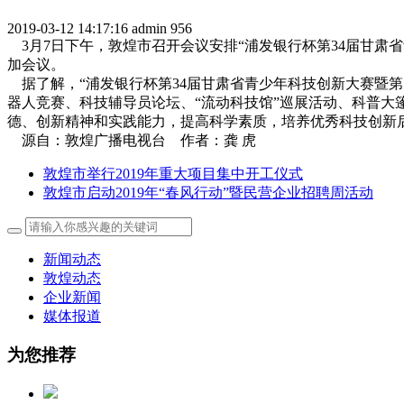
2019-03-12 14:17:16
admin
956
3月7日下午，敦煌市召开会议安排“浦发银行杯第34届甘肃省
加会议。
据了解，“浦发银行杯第34届甘肃省青少年科技创新大赛暨第1
器人竞赛、科技辅导员论坛、“流动科技馆”巡展活动、科普大
德、创新精神和实践能力，提高科学素质，培养优秀科技创新
源自：敦煌广播电视台 作者：龚 虎
敦煌市举行2019年重大项目集中开工仪式
敦煌市启动2019年“春风行动”暨民营企业招聘周活动
新闻动态
敦煌动态
企业新闻
媒体报道
为您推荐