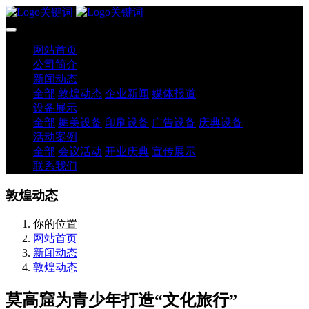
网站首页
公司简介
新闻动态
全部
敦煌动态
企业新闻
媒体报道
设备展示
全部
舞美设备
印刷设备
广告设备
庆典设备
活动案例
全部
会议活动
开业庆典
宣传展示
联系我们
敦煌动态
你的位置
网站首页
新闻动态
敦煌动态
莫高窟为青少年打造“文化旅行”