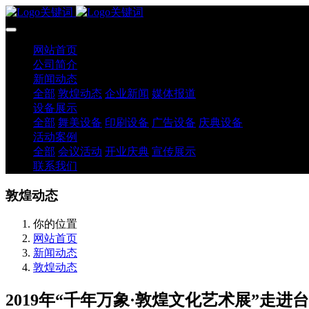
网站首页
公司简介
新闻动态
全部
敦煌动态
企业新闻
媒体报道
设备展示
全部
舞美设备
印刷设备
广告设备
庆典设备
活动案例
全部
会议活动
开业庆典
宣传展示
联系我们
敦煌动态
你的位置
网站首页
新闻动态
敦煌动态
2019年“千年万象·敦煌文化艺术展”走进