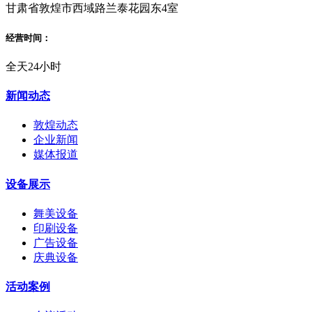
甘肃省敦煌市西域路兰泰花园东4室
经营时间：
全天24小时
新闻动态
敦煌动态
企业新闻
媒体报道
设备展示
舞美设备
印刷设备
广告设备
庆典设备
活动案例