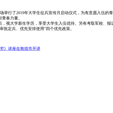
场举行了2019年大学生征兵宣传月启动仪式，为有意愿入伍的
献青春力量。
，视大学新生学历，享受大学生入伍优待。另有考取军校、报
审批定兵、优先安排使用”四个优先政策。
究》讲座在敦煌市开讲