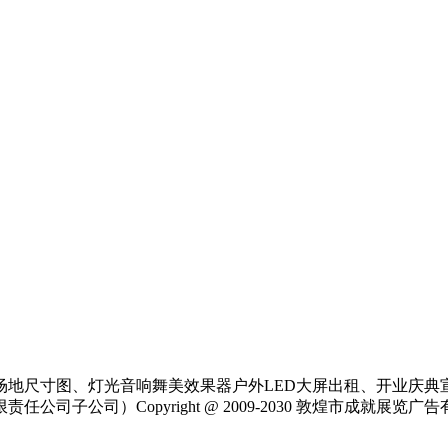
场地尺寸图、灯光音响舞美效果器户外LED大屏出租、开业庆典
公司）Copyright @ 2009-2030 敦煌市成就展览广