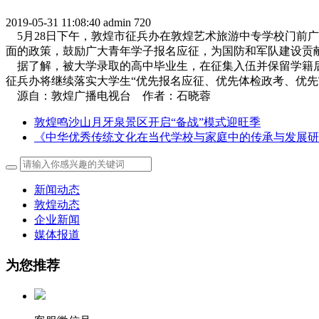
2019-05-31 11:08:40
admin
720
5月28日下午，敦煌市征兵办在敦煌艺术旅游中专学校门前广
面的政策，鼓励广大青年学子报名应征，为国防和军队建设贡
据了解，被大学录取的高中毕业生，在征集入伍并保留学籍后
征兵办将继续落实大学生“优先报名应征、优先体检政考、优先
源自：敦煌广播电视台 作者：石晓蓉
敦煌鸣沙山月牙泉景区开启“备战”模式迎旺季
《中华优秀传统文化在当代学校与家庭中的传承与发展研
新闻动态
敦煌动态
企业新闻
媒体报道
为您推荐