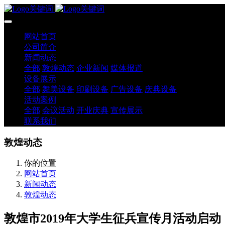
网站首页
公司简介
新闻动态
全部
敦煌动态
企业新闻
媒体报道
设备展示
全部
舞美设备
印刷设备
广告设备
庆典设备
活动案例
全部
会议活动
开业庆典
宣传展示
联系我们
敦煌动态
你的位置
网站首页
新闻动态
敦煌动态
敦煌市2019年大学生征兵宣传月活动启动