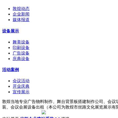
敦煌动态
企业新闻
媒体报道
设备展示
舞美设备
印刷设备
广告设备
庆典设备
活动案例
会议活动
开业庆典
宣传展示
敦煌当地专业广告物料制作、舞台背景板搭建制作公司、会议
装、会议会展设备出租（本公司为敦煌市丝路文化展览展示有限责任公司子
陇ICP备18001221号
|
甘公网安备 62098202000142号