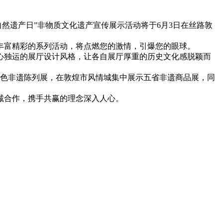
然遗产日”非物质文化遗产宣传展示活动将于6月3日在丝路敦
丰富精彩的系列活动，将点燃您的激情，引爆您的眼球。
心独运的展厅设计风格，让各自展厅厚重的历史文化感脱颖而
特色非遗陈列展，在敦煌市风情城集中展示五省非遗商品展，同
诚合作，携手共赢的理念深入人心。