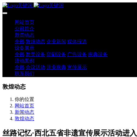
网站首页
公司简介
新闻动态
全部
敦煌动态
企业新闻
媒体报道
设备展示
全部
舞美设备
印刷设备
广告设备
庆典设备
活动案例
全部
会议活动
开业庆典
宣传展示
联系我们
敦煌动态
你的位置
网站首页
新闻动态
敦煌动态
丝路记忆·西北五省非遗宣传展示活动进