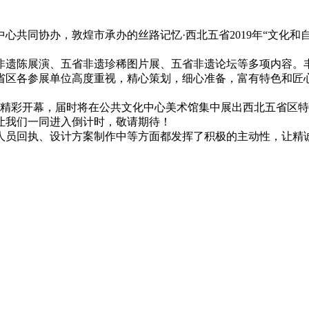
共同协办，敦煌市承办的丝路记忆·西北五省2019年“文化和自
遗陈展演、五省非遗珍稀图片展、五省非遗论坛等多项内容。
区各参展单位高度重视，精心策划，细心准备，富有特色和匠
院精彩开幕，届时将在公共文化中心美术馆集中展出西北五省区
让我们一同进入倒计时，敬请期待！
员回执、设计方案制作中等方面都发挥了积极的主动性，让精