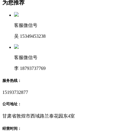
为您推荐
客服微信号
吴 15349453238
客服微信号
李 18793737769
服务热线：
15193732877
公司地址：
甘肃省敦煌市西域路兰泰花园东4室
经营时间：