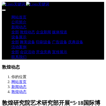
网站首页
公司简介
新闻动态
全部
敦煌动态
企业新闻
媒体报道
设备展示
全部
舞美设备
印刷设备
广告设备
庆典设备
活动案例
全部
会议活动
开业庆典
宣传展示
联系我们
敦煌动态
你的位置
网站首页
新闻动态
敦煌动态
敦煌研究院艺术研究部开展“5·18国际博