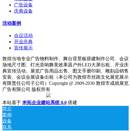
广告设备
庆典设备
活动案例
会议活动
开业庆典
宣传展示
敦煌当地专业广告物料制作、舞台背景板搭建制作公司、会议
场地尺寸图、灯光音响舞美效果器户外LED大屏出租、开业庆
典宣传活动、展览广告用品出售、图文手册印刷、雕刻品销售
安装、会议会展设备出租（本公司为敦煌市丝路文化展览展示
有限责任公司子公司）Copyright @ 2009-2030 敦煌市成就展览
广告有限公司 版权所有
陇ICP备18001221号
|
甘公网安备 62098202000142号
本站基于
米拓企业建站系统 8.0
搭建
简介
案例
设备
联系