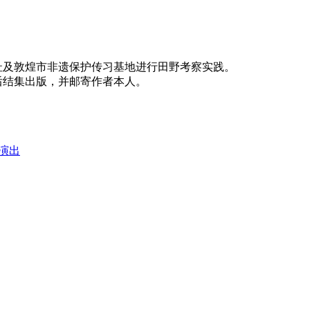
址及敦煌市非遗保护传习基地进行田野考察实践。
后结集出版，并邮寄作者本人。
演出