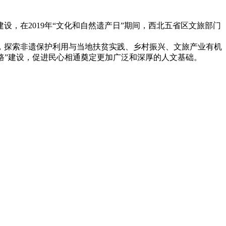
，在2019年“文化和自然遗产日”期间，西北五省区文旅部门
，探索非遗保护利用与当地扶贫实践、乡村振兴、文旅产业有机
一路”建设，促进民心相通奠定更加广泛和深厚的人文基础。