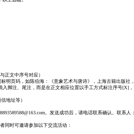
。
，与正文中序号对应）
页码，如陈伯海：《意象艺术与唐诗》，上海古籍出版社，2015，
动插入脚注、尾注，而是在正文相应位置以手工方式标注序号[X]
通信地址等）
9588@163.com。发送成功后，请电话联系确认。联系人：马良宝，09
作者同时可邀请参加以下交流活动：