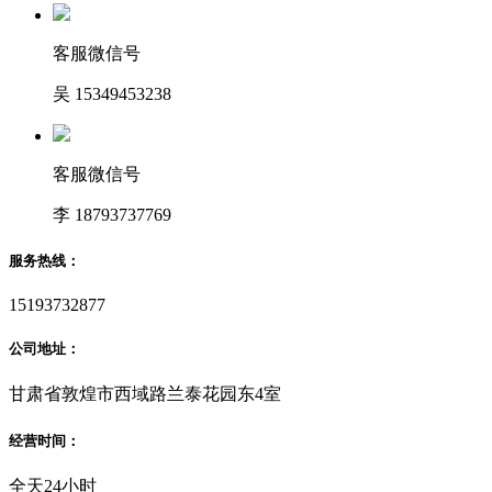
客服微信号
吴 15349453238
客服微信号
李 18793737769
服务热线：
15193732877
公司地址：
甘肃省敦煌市西域路兰泰花园东4室
经营时间：
全天24小时