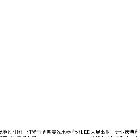
场地尺寸图、灯光音响舞美效果器户外LED大屏出租、开业庆典