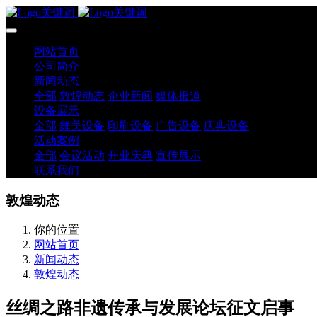
网站首页
公司简介
新闻动态
全部
敦煌动态
企业新闻
媒体报道
设备展示
全部
舞美设备
印刷设备
广告设备
庆典设备
活动案例
全部
会议活动
开业庆典
宣传展示
联系我们
敦煌动态
你的位置
网站首页
新闻动态
敦煌动态
丝绸之路非遗传承与发展论坛征文启事