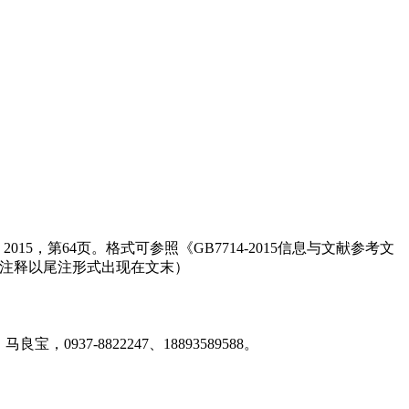
第64页。格式可参照《GB7714-2015信息与文献参考文
，注释以尾注形式出现在文末）
37-8822247、18893589588。