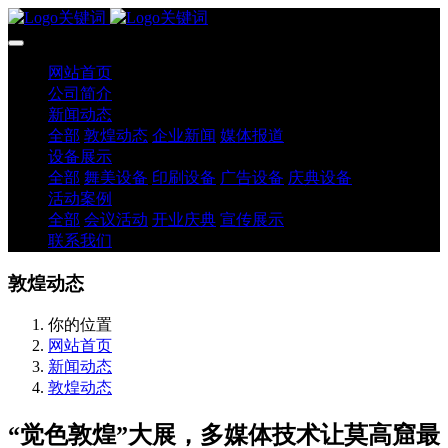
网站首页
公司简介
新闻动态
全部
敦煌动态
企业新闻
媒体报道
设备展示
全部
舞美设备
印刷设备
广告设备
庆典设备
活动案例
全部
会议活动
开业庆典
宣传展示
联系我们
敦煌动态
你的位置
网站首页
新闻动态
敦煌动态
“觉色敦煌”大展，多媒体技术让莫高窟最