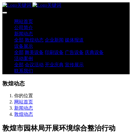
网站首页
公司简介
新闻动态
全部
敦煌动态
企业新闻
媒体报道
设备展示
全部
舞美设备
印刷设备
广告设备
庆典设备
活动案例
全部
会议活动
开业庆典
宣传展示
联系我们
敦煌动态
你的位置
网站首页
新闻动态
敦煌动态
敦煌市园林局开展环境综合整治行动