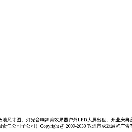
场地尺寸图、灯光音响舞美效果器户外LED大屏出租、开业庆典
公司）Copyright @ 2009-2030 敦煌市成就展览广