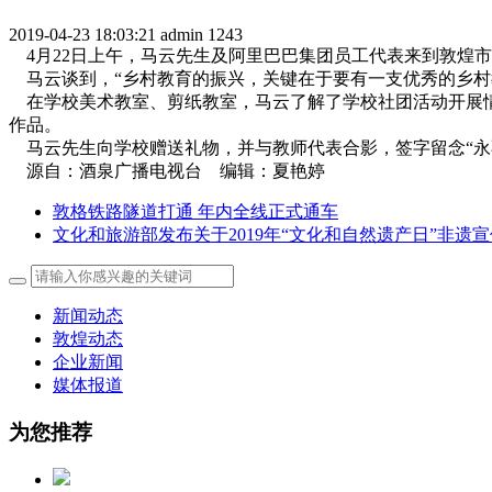
2019-04-23 18:03:21
admin
1243
4月22日上午，马云先生及阿里巴巴集团员工代表来到敦煌
马云谈到，“乡村教育的振兴，关键在于要有一支优秀的乡村
在学校美术教室、剪纸教室，马云了解了学校社团活动开展情
作品。
马云先生向学校赠送礼物，并与教师代表合影，签字留念“永
源自：酒泉广播电视台 编辑：夏艳婷
敦格铁路隧道打通 年内全线正式通车
文化和旅游部发布关于2019年“文化和自然遗产日”非遗
新闻动态
敦煌动态
企业新闻
媒体报道
为您推荐