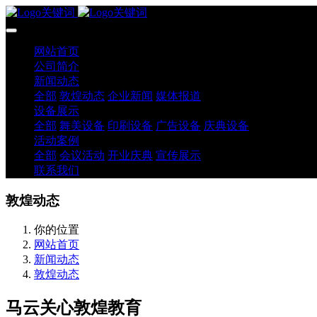
网站首页
公司简介
新闻动态
全部
敦煌动态
企业新闻
媒体报道
设备展示
全部
舞美设备
印刷设备
广告设备
庆典设备
活动案例
全部
会议活动
开业庆典
宣传展示
联系我们
敦煌动态
你的位置
网站首页
新闻动态
敦煌动态
马云关心敦煌教育