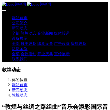
网站首页
公司简介
新闻动态
全部
敦煌动态
企业新闻
媒体报道
设备展示
全部
舞美设备
印刷设备
广告设备
庆典设备
活动案例
全部
会议活动
开业庆典
宣传展示
联系我们
敦煌动态
你的位置
网站首页
新闻动态
敦煌动态
“敦煌与丝绸之路组曲”音乐会添彩国际音