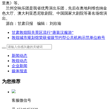
里奥》等。
兰州交响乐团是我省优秀演出乐团，先后在奥地利维也纳金
色大厅、澳大利亚悉尼歌剧院、中国国家大剧院等著名场馆演
出。
源自：甘肃日报 编辑： 刘欣瑜
甘肃敦煌阳关景区流行“唐装汉服游”
敦煌城市规划馆荣获省级节约型公共机构示范单位称号
新闻动态
敦煌动态
企业新闻
媒体报道
为您推荐
客服微信号