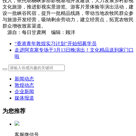
投入，依托胡杨峡多部影视基地开发建设，大力发展乡村影视
文化旅游，推进影视实景游览、游客片景体验等演出活动，建
设一批峡谷民宿，提升一批精品线路，带动当地农牧民群众参
与旅游开发经营，吸纳剩余劳动力，建立经营点，拓宽农牧民
群众增收致富渠道。
源自：每日甘肃网 编辑：顾洋
“香港青年敦煌实习计划”开始招募学员
走进阿克塞专场于3月13日晚演出！文化精品送到家门口
啦
新闻动态
敦煌动态
企业新闻
媒体报道
为您推荐
客服微信号