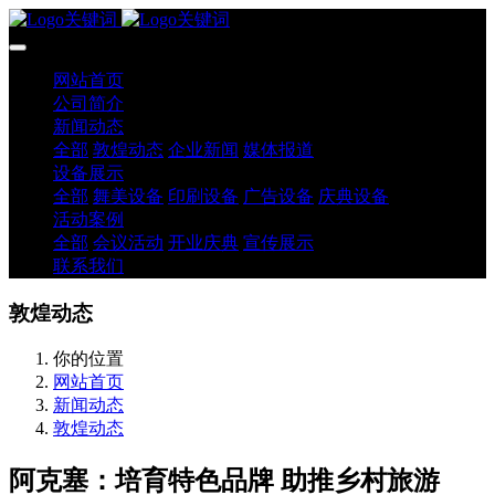
网站首页
公司简介
新闻动态
全部
敦煌动态
企业新闻
媒体报道
设备展示
全部
舞美设备
印刷设备
广告设备
庆典设备
活动案例
全部
会议活动
开业庆典
宣传展示
联系我们
敦煌动态
你的位置
网站首页
新闻动态
敦煌动态
阿克塞：培育特色品牌 助推乡村旅游