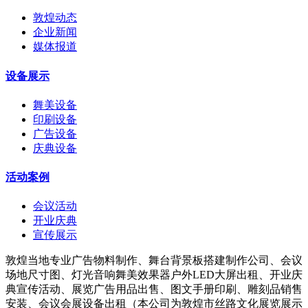
敦煌动态
企业新闻
媒体报道
设备展示
舞美设备
印刷设备
广告设备
庆典设备
活动案例
会议活动
开业庆典
宣传展示
敦煌当地专业广告物料制作、舞台背景板搭建制作公司、会议
场地尺寸图、灯光音响舞美效果器户外LED大屏出租、开业庆
典宣传活动、展览广告用品出售、图文手册印刷、雕刻品销售
安装、会议会展设备出租（本公司为敦煌市丝路文化展览展示