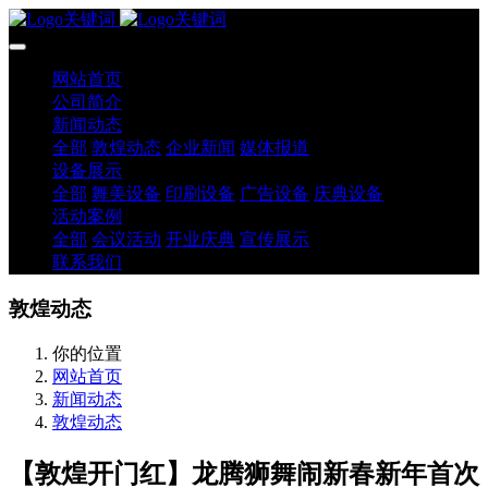
网站首页
公司简介
新闻动态
全部
敦煌动态
企业新闻
媒体报道
设备展示
全部
舞美设备
印刷设备
广告设备
庆典设备
活动案例
全部
会议活动
开业庆典
宣传展示
联系我们
敦煌动态
你的位置
网站首页
新闻动态
敦煌动态
【敦煌开门红】龙腾狮舞闹新春新年首次