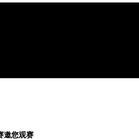
大赛邀您观赛