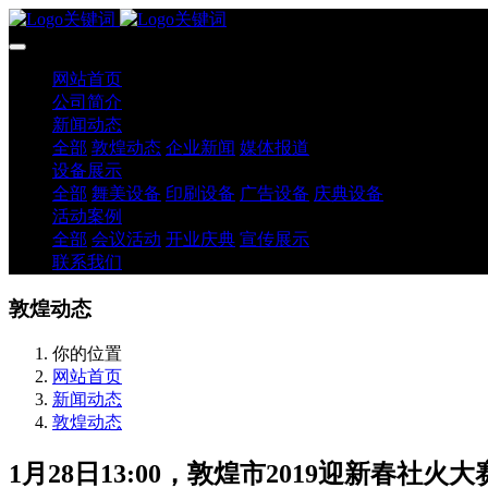
网站首页
公司简介
新闻动态
全部
敦煌动态
企业新闻
媒体报道
设备展示
全部
舞美设备
印刷设备
广告设备
庆典设备
活动案例
全部
会议活动
开业庆典
宣传展示
联系我们
敦煌动态
你的位置
网站首页
新闻动态
敦煌动态
1月28日13:00，敦煌市2019迎新春社火