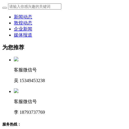
新闻动态
敦煌动态
企业新闻
媒体报道
为您推荐
客服微信号
吴 15349453238
客服微信号
李 18793737769
服务热线：