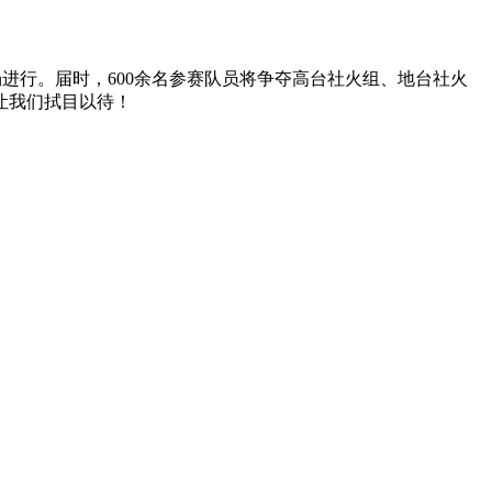
广场进行。届时，600余名参赛队员将争夺高台社火组、地台社火
让我们拭目以待！