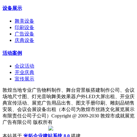
设备展示
舞美设备
印刷设备
广告设备
庆典设备
活动案例
会议活动
开业庆典
宣传展示
敦煌当地专业广告物料制作、舞台背景板搭建制作公司、会议
场地尺寸图、灯光音响舞美效果器户外LED大屏出租、开业庆
典宣传活动、展览广告用品出售、图文手册印刷、雕刻品销售
安装、会议会展设备出租（本公司为敦煌市丝路文化展览展示
有限责任公司子公司）Copyright @ 2009-2030 敦煌市成就展览
广告有限公司 版权所有
陇ICP备18001221号
|
甘公网安备 62098202000142号
本站基于
米拓企业建站系统 8.0
搭建