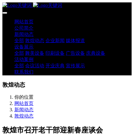
网站首页
公司简介
新闻动态
全部
敦煌动态
企业新闻
媒体报道
设备展示
全部
舞美设备
印刷设备
广告设备
庆典设备
活动案例
全部
会议活动
开业庆典
宣传展示
联系我们
敦煌动态
你的位置
网站首页
新闻动态
敦煌动态
敦煌市召开老干部迎新春座谈会