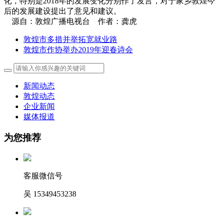
化，特别是2018年的发展变化分别作了发言，对于家乡敦煌今
后的发展建设提出了意见和建议。
源自：敦煌广播电视台 作者：龚虎
敦煌市多措并举拓宽就业路
敦煌市作协举办2019年迎春诗会
新闻动态
敦煌动态
企业新闻
媒体报道
为您推荐
客服微信号
吴 15349453238