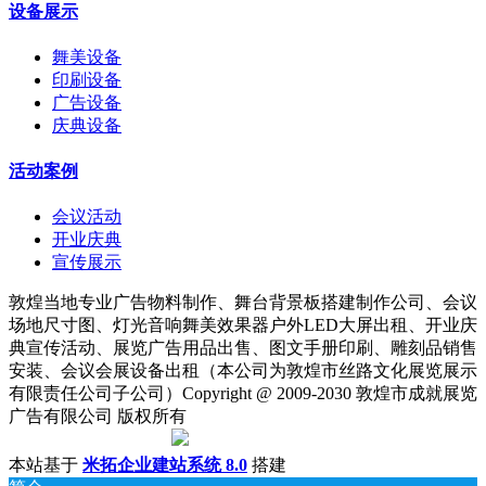
设备展示
舞美设备
印刷设备
广告设备
庆典设备
活动案例
会议活动
开业庆典
宣传展示
敦煌当地专业广告物料制作、舞台背景板搭建制作公司、会议
场地尺寸图、灯光音响舞美效果器户外LED大屏出租、开业庆
典宣传活动、展览广告用品出售、图文手册印刷、雕刻品销售
安装、会议会展设备出租（本公司为敦煌市丝路文化展览展示
有限责任公司子公司）Copyright @ 2009-2030 敦煌市成就展览
广告有限公司 版权所有
陇ICP备18001221号
|
甘公网安备 62098202000142号
本站基于
米拓企业建站系统 8.0
搭建