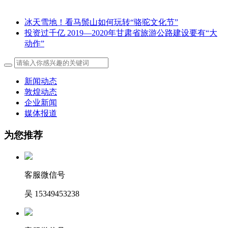
冰天雪地！看马鬃山如何玩转“骆驼文化节”
投资过千亿 2019—2020年甘肃省旅游公路建设要有“大
动作”
新闻动态
敦煌动态
企业新闻
媒体报道
为您推荐
客服微信号
吴 15349453238