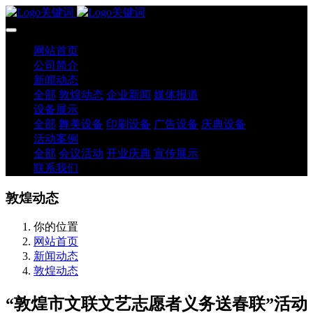
网站首页
公司简介
新闻动态
全部
敦煌动态
企业新闻
媒体报道
设备展示
全部
舞美设备
印刷设备
广告设备
庆典设备
活动案例
全部
会议活动
开业庆典
宣传展示
联系我们
敦煌动态
你的位置
网站首页
新闻动态
敦煌动态
“敦煌市文联文艺志愿者义务送春联”活动