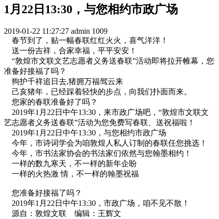
1月22日13:30，与您相约市政广场
2019-01-22 11:27:27
admin
1009
春节到了，贴一幅春联红红火火，喜气洋洋！
送一份吉祥，合家幸福，平平安安！
“敦煌市文联文艺志愿者义务送春联”活动即将拉开帷幕，您
准备好接福了吗？
狗护千祥追日去,猪拥万福驾云来
己亥猪年，已经踩着轻快的步点，向我们扑面而来。
您家的春联准备好了吗？
2019年1月22日中午13:30，来市政广场吧，“敦煌市文联文
艺志愿者义务送春联”活动为您免费写春联、送祝福啦！
2019年1月22日中午13:30，与您相约市政广场
今年，市诗词学会为咱敦煌人私人订制的春联任您挑选！
今年，市书法家协会的书法家们依然与您翰墨相约！
一样的数九寒天，不一样的新年企盼
一样的火热激 情，不一样的翰墨祝福
您准备好接福了吗？
2019年1月22日中午13:30，市政广场，咱不见不散！
源自：敦煌文联 编辑：王辉文