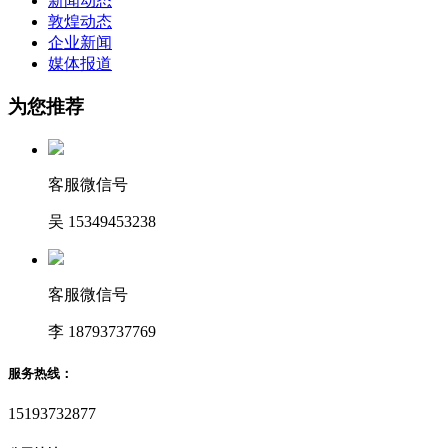
新闻动态
敦煌动态
企业新闻
媒体报道
为您推荐
客服微信号
吴 15349453238
客服微信号
李 18793737769
服务热线：
15193732877