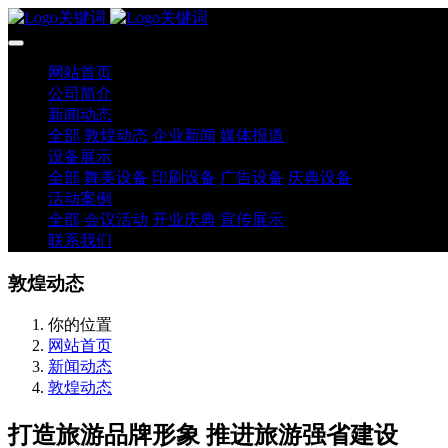
网站首页
公司简介
新闻动态
全部
敦煌动态
企业新闻
媒体报道
设备展示
全部
舞美设备
印刷设备
广告设备
庆典设备
活动案例
全部
会议活动
开业庆典
宣传展示
联系我们
敦煌动态
你的位置
网站首页
新闻动态
敦煌动态
打造旅游品牌形象 推进旅游强省建设