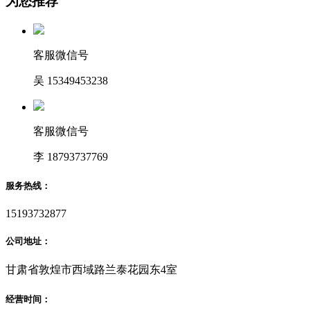
为您推荐
客服微信号
吴 15349453238
客服微信号
李 18793737769
服务热线：
15193732877
公司地址：
甘肃省敦煌市西域路兰泰花园东4室
经营时间：