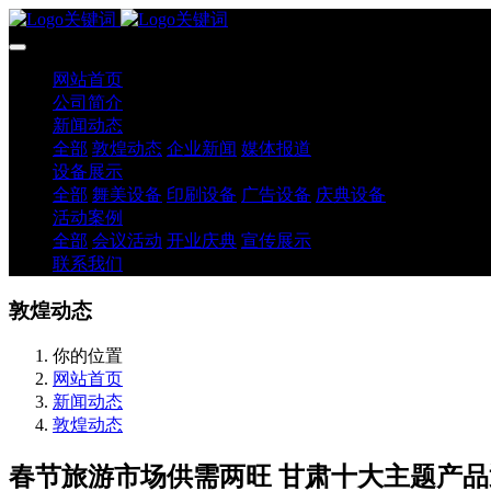
网站首页
公司简介
新闻动态
全部
敦煌动态
企业新闻
媒体报道
设备展示
全部
舞美设备
印刷设备
广告设备
庆典设备
活动案例
全部
会议活动
开业庆典
宣传展示
联系我们
敦煌动态
你的位置
网站首页
新闻动态
敦煌动态
春节旅游市场供需两旺 甘肃十大主题产