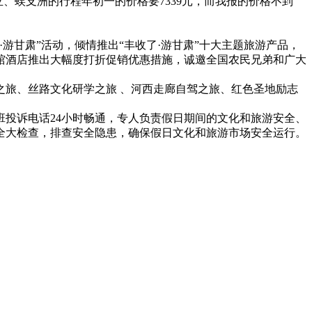
、蜈支洲的行程年初一的价格要7339元，而我报的价格不到
甘肃”活动，倾情推出“丰收了·游甘肃”十大主题旅游产品，
宾馆酒店推出大幅度打折促销优惠措施，诚邀全国农民兄弟和广大
旅、丝路文化研学之旅 、河西走廊自驾之旅、红色圣地励志
投诉电话24小时畅通，专人负责假日期间的文化和旅游安全、
全大检查，排查安全隐患，确保假日文化和旅游市场安全运行。