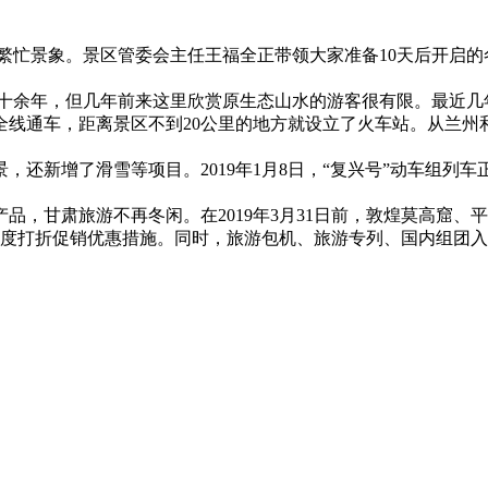
繁忙景象。景区管委会主任王福全正带领大家准备10天后开启的
十余年，但几年前来这里欣赏原生态山水的游客很有限。最近几
路全线通车，距离景区不到20公里的地方就设立了火车站。从兰
，还新增了滑雪等项目。2019年1月8日，“复兴号”动车组
，甘肃旅游不再冬闲。在2019年3月31日前，敦煌莫高窟、平
幅度打折促销优惠措施。同时，旅游包机、旅游专列、国内组团