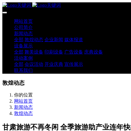
网站首页
公司简介
新闻动态
全部
敦煌动态
企业新闻
媒体报道
设备展示
全部
舞美设备
印刷设备
广告设备
庆典设备
活动案例
全部
会议活动
开业庆典
宣传展示
联系我们
敦煌动态
你的位置
网站首页
新闻动态
敦煌动态
甘肃旅游不再冬闲 全季旅游助产业连年快