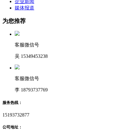
企业新闻
媒体报道
为您推荐
客服微信号
吴 15349453238
客服微信号
李 18793737769
服务热线：
15193732877
公司地址：