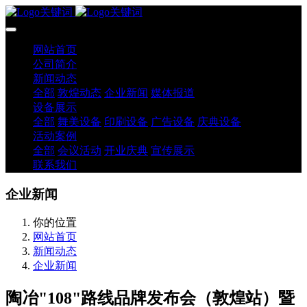
网站首页
公司简介
新闻动态
全部
敦煌动态
企业新闻
媒体报道
设备展示
全部
舞美设备
印刷设备
广告设备
庆典设备
活动案例
全部
会议活动
开业庆典
宣传展示
联系我们
企业新闻
你的位置
网站首页
新闻动态
企业新闻
陶冶"108"路线品牌发布会（敦煌站）暨