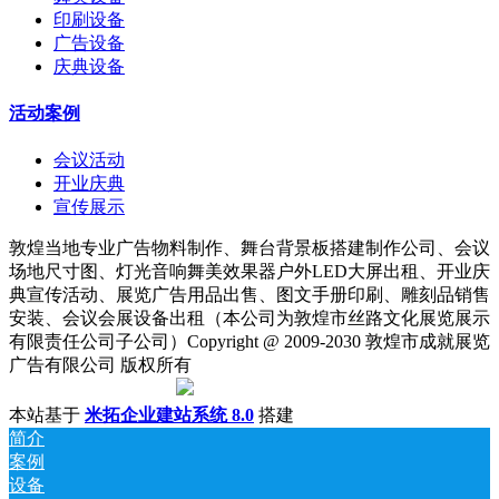
印刷设备
广告设备
庆典设备
活动案例
会议活动
开业庆典
宣传展示
敦煌当地专业广告物料制作、舞台背景板搭建制作公司、会议
场地尺寸图、灯光音响舞美效果器户外LED大屏出租、开业庆
典宣传活动、展览广告用品出售、图文手册印刷、雕刻品销售
安装、会议会展设备出租（本公司为敦煌市丝路文化展览展示
有限责任公司子公司）Copyright @ 2009-2030 敦煌市成就展览
广告有限公司 版权所有
陇ICP备18001221号
|
甘公网安备 62098202000142号
本站基于
米拓企业建站系统 8.0
搭建
简介
案例
设备