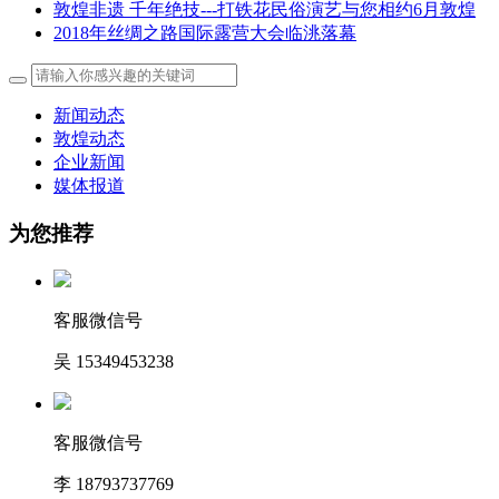
敦煌非遗 千年绝技---打铁花民俗演艺与您相约6月敦煌
2018年丝绸之路国际露营大会临洮落幕
新闻动态
敦煌动态
企业新闻
媒体报道
为您推荐
客服微信号
吴 15349453238
客服微信号
李 18793737769