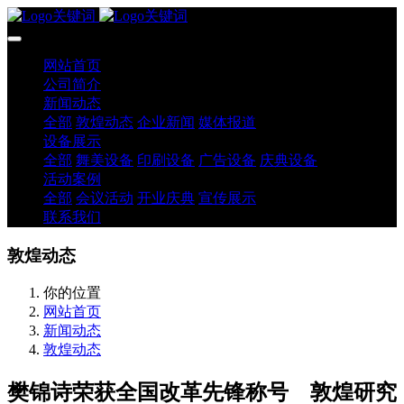
网站首页
公司简介
新闻动态
全部
敦煌动态
企业新闻
媒体报道
设备展示
全部
舞美设备
印刷设备
广告设备
庆典设备
活动案例
全部
会议活动
开业庆典
宣传展示
联系我们
敦煌动态
你的位置
网站首页
新闻动态
敦煌动态
樊锦诗荣获全国改革先锋称号 敦煌研究