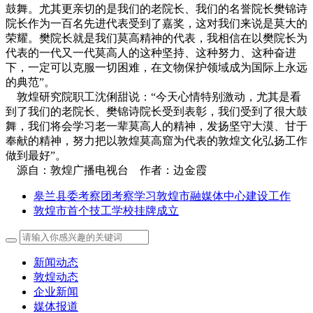
鼓舞。尤其更亲切的是我们的老院长、我们的名誉院长樊锦诗
院长作为一百名先进代表受到了嘉奖，这对我们来说是莫大的
荣耀。樊院长就是我们莫高精神的代表，我相信在以樊院长为
代表的一代又一代莫高人的这种坚持、这种努力、这种奋进
下，一定可以克服一切困难，在文物保护领域成为国际上永远
的典范”。
敦煌研究院职工沈俐甜说：“今天心情特别激动，尤其是看
到了我们的老院长、樊锦诗院长受到表彰，我们受到了很大鼓
舞，我们将会学习老一辈莫高人的精神，发扬坚守大漠、甘于
奉献的精神，努力把以敦煌莫高窟为代表的敦煌文化弘扬工作
做到最好”。
源自：敦煌广播电视台 作者：边金霞
皋兰县委考察团考察学习敦煌市融媒体中心建设工作
敦煌市首个技工学校挂牌成立
新闻动态
敦煌动态
企业新闻
媒体报道