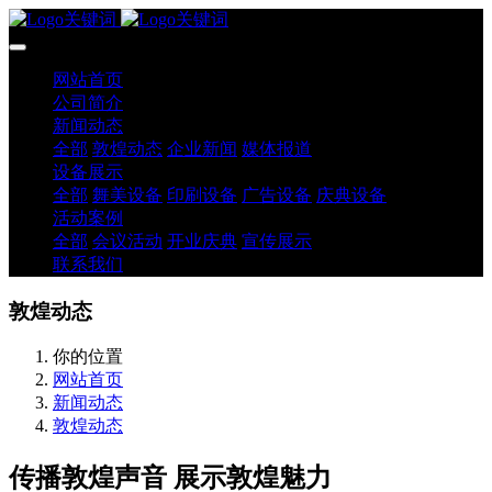
网站首页
公司简介
新闻动态
全部
敦煌动态
企业新闻
媒体报道
设备展示
全部
舞美设备
印刷设备
广告设备
庆典设备
活动案例
全部
会议活动
开业庆典
宣传展示
联系我们
敦煌动态
你的位置
网站首页
新闻动态
敦煌动态
传播敦煌声音 展示敦煌魅力