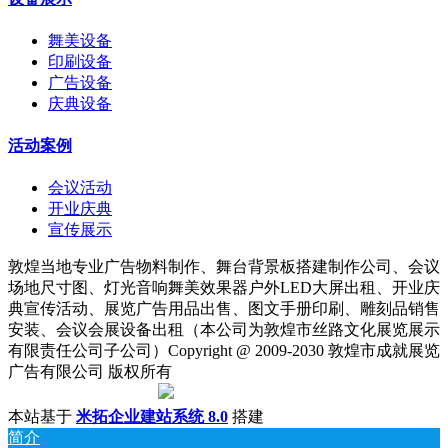
舞美设备
印刷设备
广告设备
庆典设备
活动案例
会议活动
开业庆典
宣传展示
敦煌当地专业广告物料制作、舞台背景板搭建制作公司、会议
场地尺寸图、灯光音响舞美效果器户外LED大屏出租、开业庆
典宣传活动、展览广告用品出售、图文手册印刷、雕刻品销售
安装、会议会展设备出租（本公司为敦煌市丝路文化展览展示
有限责任公司子公司）Copyright @ 2009-2030 敦煌市成就展览
广告有限公司 版权所有
陇ICP备18001221号
|
甘公网安备 62098202000142号
本站基于
米拓企业建站系统 8.0
搭建
简介