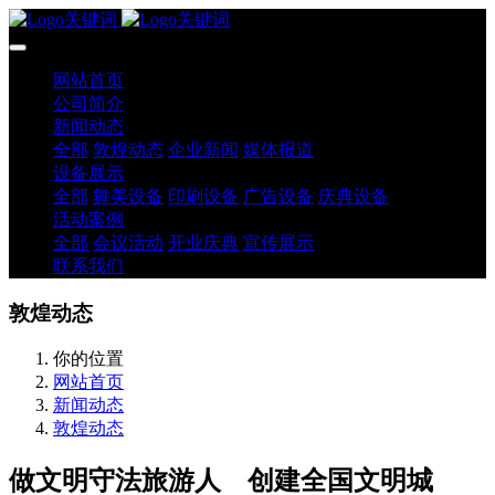
网站首页
公司简介
新闻动态
全部
敦煌动态
企业新闻
媒体报道
设备展示
全部
舞美设备
印刷设备
广告设备
庆典设备
活动案例
全部
会议活动
开业庆典
宣传展示
联系我们
敦煌动态
你的位置
网站首页
新闻动态
敦煌动态
做文明守法旅游人 创建全国文明城