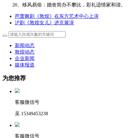
20、移风易俗：婚丧简办不攀比，彩礼适情家和谐。
芭蕾舞剧《敦煌》在东方艺术中心上演
沪剧《敦煌女儿》进京展演
新闻动态
敦煌动态
企业新闻
媒体报道
为您推荐
客服微信号
吴 15349453238
客服微信号