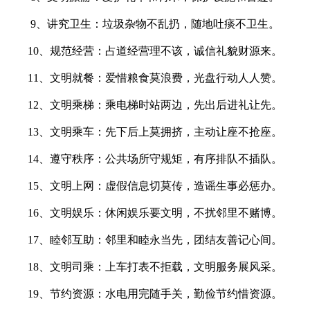
9、讲究卫生：垃圾杂物不乱扔，随地吐痰不卫生。
10、规范经营：占道经营理不该，诚信礼貌财源来。
11、文明就餐：爱惜粮食莫浪费，光盘行动人人赞。
12、文明乘梯：乘电梯时站两边，先出后进礼让先。
13、文明乘车：先下后上莫拥挤，主动让座不抢座。
14、遵守秩序：公共场所守规矩，有序排队不插队。
15、文明上网：虚假信息切莫传，造谣生事必惩办。
16、文明娱乐：休闲娱乐要文明，不扰邻里不赌博。
17、睦邻互助：邻里和睦永当先，团结友善记心间。
18、文明司乘：上车打表不拒载，文明服务展风采。
19、节约资源：水电用完随手关，勤俭节约惜资源。