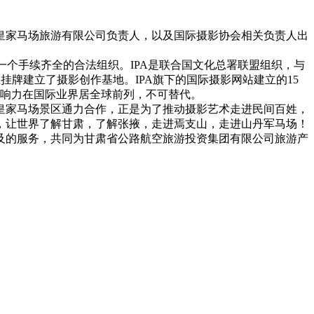
丹皇家马场旅游有限公司负责人，以及国际摄影协会相关负责人出
一个手续齐全的合法组织。IPA是联合国文化总署联盟组织，与
挂牌建立了摄影创作基地。IPA旗下的国际摄影网站建立的15
影响力在国际业界居全球前列，不可替代。
皇家马场景区通力合作，正是为了推动摄影艺术走进民间百姓，
，让世界了解甘肃，了解张掖，走进焉支山，走进山丹军马场！
及的服务，共同为甘肃省公路航空旅游投资集团有限公司旅游产