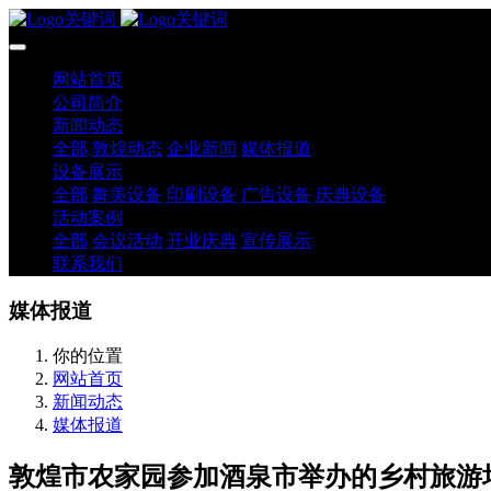
网站首页
公司简介
新闻动态
全部
敦煌动态
企业新闻
媒体报道
设备展示
全部
舞美设备
印刷设备
广告设备
庆典设备
活动案例
全部
会议活动
开业庆典
宣传展示
联系我们
媒体报道
你的位置
网站首页
新闻动态
媒体报道
敦煌市农家园参加酒泉市举办的乡村旅游