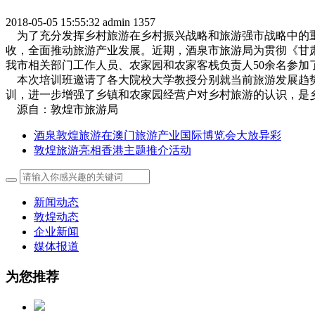
2018-05-05 15:55:32
admin
1357
为了充分发挥乡村旅游在乡村振兴战略和旅游强市战略中的重
收，全面推动旅游产业发展。近期，酒泉市旅游局为贯彻《甘肃
我市相关部门工作人员、农家园和农家客栈负责人50余名参加
本次培训班邀请了各大院校大学教授分别就当前旅游发展趋势
训，进一步增强了乡镇和农家园经营户对乡村旅游的认识，是
源自：敦煌市旅游局
酒泉敦煌旅游在澳门旅游产业国际博览会大放异彩
敦煌旅游亮相香港主题推介活动
新闻动态
敦煌动态
企业新闻
媒体报道
为您推荐