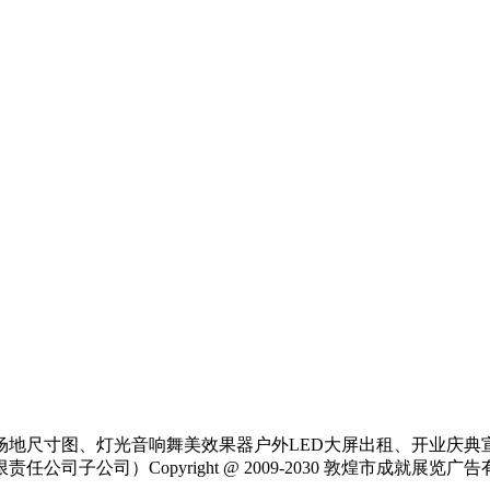
场地尺寸图、灯光音响舞美效果器户外LED大屏出租、开业庆典
公司）Copyright @ 2009-2030 敦煌市成就展览广