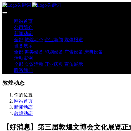
网站首页
公司简介
新闻动态
全部
敦煌动态
企业新闻
媒体报道
设备展示
全部
舞美设备
印刷设备
广告设备
庆典设备
活动案例
全部
会议活动
开业庆典
宣传展示
联系我们
敦煌动态
你的位置
网站首页
新闻动态
敦煌动态
【好消息】第三届敦煌文博会文化展览正