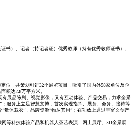
；
范证书）、记者（持记者证）优秀教师（持有优秀教师证书）、
定位，共策划引进32个展览项目，吸引了国内外58家单位及企
面积达2.8万平方米。
既有展品陈列、视觉影像，又有互动体验、产品交易，力求全景
”；服务上立足智慧文博，首次实现指挥、展务、会务、接待等
“量体裁衣”，品牌资源“物尽其用”；在功效上通过丰富文创产
联网等科技体验产品和机器人茶艺表演、网上展厅、3D全景展