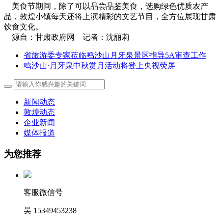
美食节期间，除了可以品尝品鉴美食，选购绿色优质农产
品，敦煌小镇每天还将上演精彩的文艺节目，全方位展现甘肃
饮食文化。
源自：甘肃政府网 记者：沈丽莉
省旅游委专家莅临鸣沙山月牙泉景区指导5A审查工作
鸣沙山·月牙泉中秋赏月活动将登上央视荧屏
新闻动态
敦煌动态
企业新闻
媒体报道
为您推荐
客服微信号
吴 15349453238