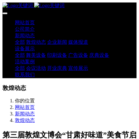
网站首页
公司简介
新闻动态
全部
敦煌动态
企业新闻
媒体报道
设备展示
全部
舞美设备
印刷设备
广告设备
庆典设备
活动案例
全部
会议活动
开业庆典
宣传展示
联系我们
敦煌动态
你的位置
网站首页
新闻动态
敦煌动态
第三届敦煌文博会“甘肃好味道”美食节启