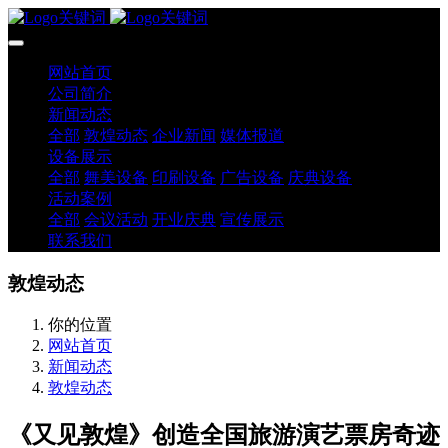
网站首页
公司简介
新闻动态
全部
敦煌动态
企业新闻
媒体报道
设备展示
全部
舞美设备
印刷设备
广告设备
庆典设备
活动案例
全部
会议活动
开业庆典
宣传展示
联系我们
敦煌动态
你的位置
网站首页
新闻动态
敦煌动态
《又见敦煌》创造全国旅游演艺票房奇迹