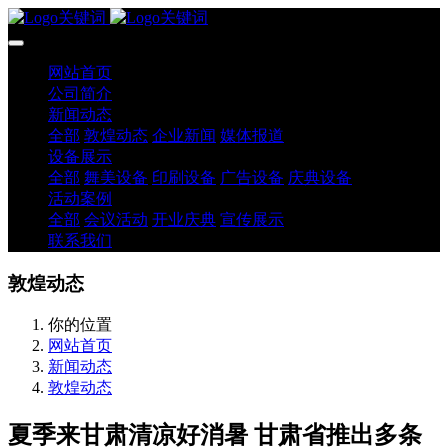
网站首页
公司简介
新闻动态
全部
敦煌动态
企业新闻
媒体报道
设备展示
全部
舞美设备
印刷设备
广告设备
庆典设备
活动案例
全部
会议活动
开业庆典
宣传展示
联系我们
敦煌动态
你的位置
网站首页
新闻动态
敦煌动态
夏季来甘肃清凉好消暑 甘肃省推出多条