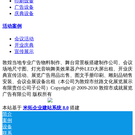
印刷设备
广告设备
庆典设备
活动案例
会议活动
开业庆典
宣传展示
敦煌当地专业广告物料制作、舞台背景板搭建制作公司、会议
场地尺寸图、灯光音响舞美效果器户外LED大屏出租、开业庆
典宣传活动、展览广告用品出售、图文手册印刷、雕刻品销售
安装、会议会展设备出租（本公司为敦煌市丝路文化展览展示
有限责任公司子公司）Copyright @ 2009-2030 敦煌市成就展览
广告有限公司 版权所有
陇ICP备18001221号
|
甘公网安备 62098202000142号
本站基于
米拓企业建站系统 8.0
搭建
简介
案例
设备
联系