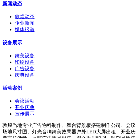
新闻动态
敦煌动态
企业新闻
媒体报道
设备展示
舞美设备
印刷设备
广告设备
庆典设备
活动案例
会议活动
开业庆典
宣传展示
敦煌当地专业广告物料制作、舞台背景板搭建制作公司、会议
场地尺寸图、灯光音响舞美效果器户外LED大屏出租、开业庆