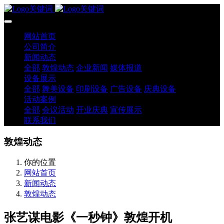
网站首页
公司简介
新闻动态
全部
敦煌动态
企业新闻
媒体报道
设备展示
全部
舞美设备
印刷设备
广告设备
庆典设备
活动案例
全部
会议活动
开业庆典
宣传展示
联系我们
敦煌动态
你的位置
网站首页
新闻动态
敦煌动态
张艺谋电影《一秒钟》敦煌开机