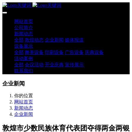
网站首页
公司简介
新闻动态
全部
敦煌动态
企业新闻
媒体报道
设备展示
全部
舞美设备
印刷设备
广告设备
庆典设备
活动案例
全部
会议活动
开业庆典
宣传展示
联系我们
企业新闻
你的位置
网站首页
新闻动态
企业新闻
敦煌市少数民族体育代表团夺得两金两银