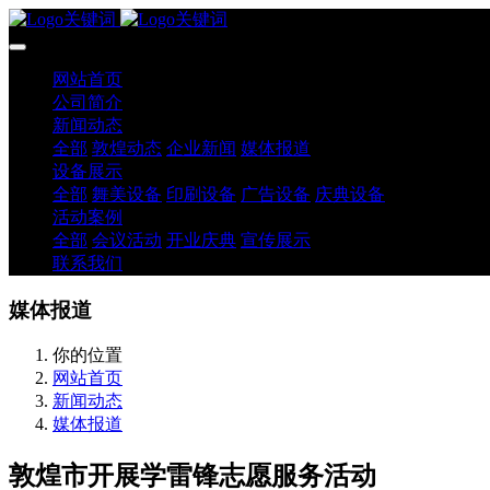
网站首页
公司简介
新闻动态
全部
敦煌动态
企业新闻
媒体报道
设备展示
全部
舞美设备
印刷设备
广告设备
庆典设备
活动案例
全部
会议活动
开业庆典
宣传展示
联系我们
媒体报道
你的位置
网站首页
新闻动态
媒体报道
敦煌市开展学雷锋志愿服务活动