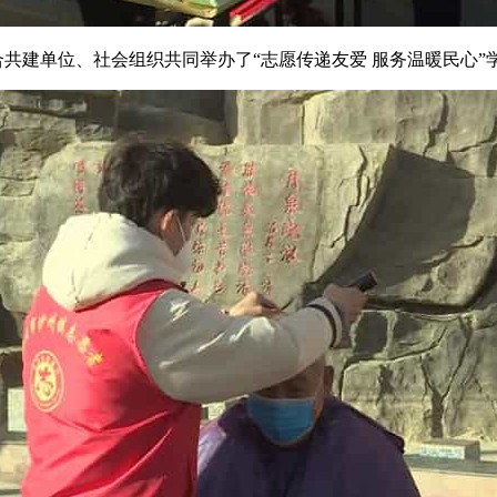
合共建单位、社会组织共同举办了“志愿传递友爱 服务温暖民心”