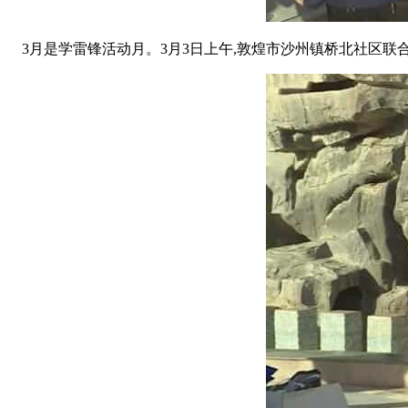
3月是学雷锋活动月。3月3日上午,敦煌市沙州镇桥北社区联