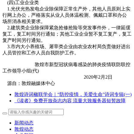
(四)工业企业类
1.光伏光热发电企业除保障正常生产外，其他人员原则上实
行网上办公，严格落实从业人员体温检测、佩戴口罩和办公
场所消杀相关要求。
2.建筑类企业除保障紧急抢修抢险等突发事件外，一律延缓
复工，复工时间另行通知；其他工业企业暂不复工复产，复工
复产时间另行通知。
3.市内大小养殖场、屠宰类企业由农业农村局负责做好进出
人员管控和工作人员自我防护工作。
敦煌市新型冠状病毒感染的肺炎疫情联防联控
工作领导小组(代)
2020年2月2日
源自：敦煌融媒体中心
敦煌诗词楹联学会｜“防控疫情，关爱生命”诗词专辑(一)
《读者》免费开放杂志内容 流量大致服务器短暂故障
新闻动态
敦煌动态