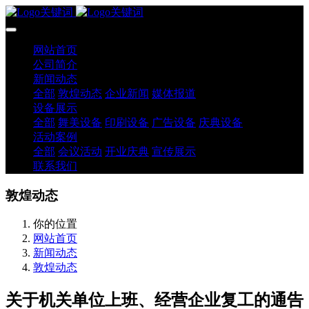
网站首页
公司简介
新闻动态
全部
敦煌动态
企业新闻
媒体报道
设备展示
全部
舞美设备
印刷设备
广告设备
庆典设备
活动案例
全部
会议活动
开业庆典
宣传展示
联系我们
敦煌动态
你的位置
网站首页
新闻动态
敦煌动态
关于机关单位上班、经营企业复工的通告