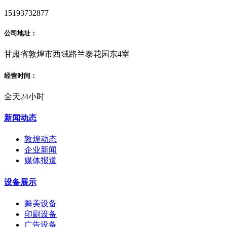
15193732877
公司地址：
甘肃省敦煌市西域路兰泰花园东4室
经营时间：
全天24小时
新闻动态
敦煌动态
企业新闻
媒体报道
设备展示
舞美设备
印刷设备
广告设备