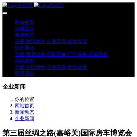
网站首页
公司简介
新闻动态
全部
敦煌动态
企业新闻
媒体报道
设备展示
全部
舞美设备
印刷设备
广告设备
庆典设备
活动案例
全部
会议活动
开业庆典
宣传展示
联系我们
企业新闻
你的位置
网站首页
新闻动态
企业新闻
第三届丝绸之路(嘉峪关)国际房车博览会