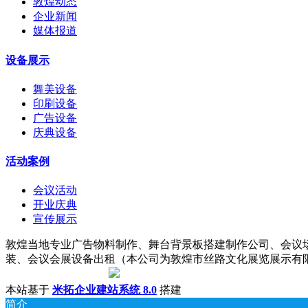
敦煌动态
企业新闻
媒体报道
设备展示
舞美设备
印刷设备
广告设备
庆典设备
活动案例
会议活动
开业庆典
宣传展示
敦煌当地专业广告物料制作、舞台背景板搭建制作公司、会议
装、会议会展设备出租（本公司为敦煌市丝路文化展览展示有限责任公司子
陇ICP备18001221号
|
甘公网安备 62098202000142号
本站基于
米拓企业建站系统 8.0
搭建
简介