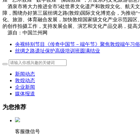
酒泉市将大力推进全市5处世界文化遗产和敦煌文化、航天文
障，围绕办好第三届丝绸之路(敦煌)国际文化博览会，为推动
化、旅游、体育融合发展，加快敦煌国家级文化产业示范园区
的创作拍摄工作，支持发展会展、演艺和文化产品交易，提高
源自：中国兰州网
央视特别节目《传奇中国节－端午节》聚焦敦煌端午习俗
丝绸之路遗址保护高级培训班圆满结业
新闻动态
敦煌动态
企业新闻
媒体报道
为您推荐
客服微信号