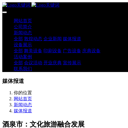
网站首页
公司简介
新闻动态
全部
敦煌动态
企业新闻
媒体报道
设备展示
全部
舞美设备
印刷设备
广告设备
庆典设备
活动案例
全部
会议活动
开业庆典
宣传展示
联系我们
媒体报道
你的位置
网站首页
新闻动态
媒体报道
酒泉市：文化旅游融合发展