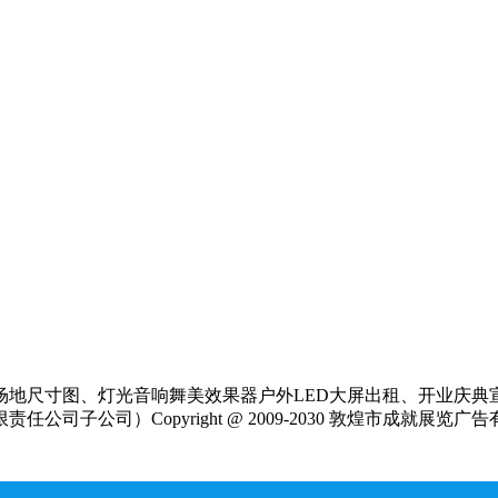
场地尺寸图、灯光音响舞美效果器户外LED大屏出租、开业庆典
公司）Copyright @ 2009-2030 敦煌市成就展览广