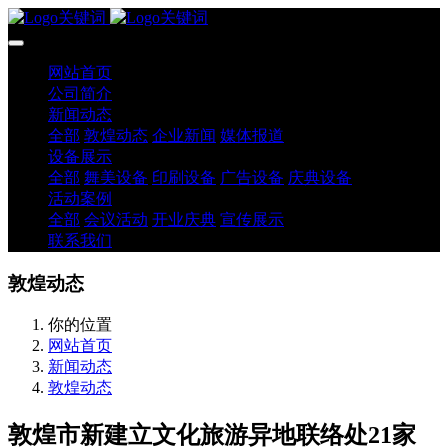
网站首页
公司简介
新闻动态
全部
敦煌动态
企业新闻
媒体报道
设备展示
全部
舞美设备
印刷设备
广告设备
庆典设备
活动案例
全部
会议活动
开业庆典
宣传展示
联系我们
敦煌动态
你的位置
网站首页
新闻动态
敦煌动态
敦煌市新建立文化旅游异地联络处21家