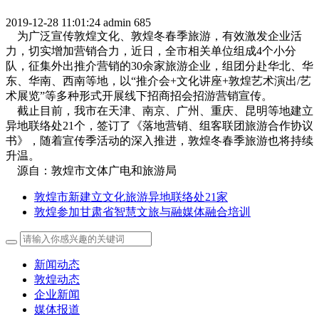
2019-12-28 11:01:24
admin
685
为广泛宣传敦煌文化、敦煌冬春季旅游，有效激发企业活
力，切实增加营销合力，近日，全市相关单位组成4个小分
队，征集外出推介营销的30余家旅游企业，组团分赴华北、华
东、华南、西南等地，以“推介会+文化讲座+敦煌艺术演出/艺
术展览”等多种形式开展线下招商招会招游营销宣传。
截止目前，我市在天津、南京、广州、重庆、昆明等地建立
异地联络处21个，签订了《落地营销、组客联团旅游合作协议
书》，随着宣传季活动的深入推进，敦煌冬春季旅游也将持续
升温。
源自：敦煌市文体广电和旅游局
敦煌市新建立文化旅游异地联络处21家
敦煌参加甘肃省智慧文旅与融媒体融合培训
新闻动态
敦煌动态
企业新闻
媒体报道