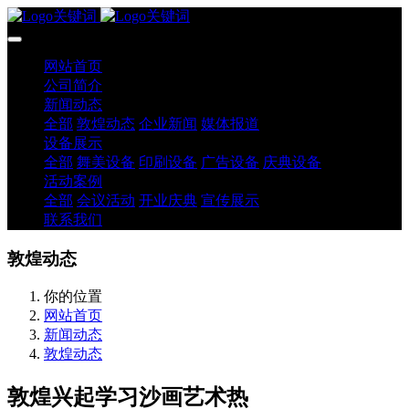
网站首页
公司简介
新闻动态
全部
敦煌动态
企业新闻
媒体报道
设备展示
全部
舞美设备
印刷设备
广告设备
庆典设备
活动案例
全部
会议活动
开业庆典
宣传展示
联系我们
敦煌动态
你的位置
网站首页
新闻动态
敦煌动态
敦煌兴起学习沙画艺术热