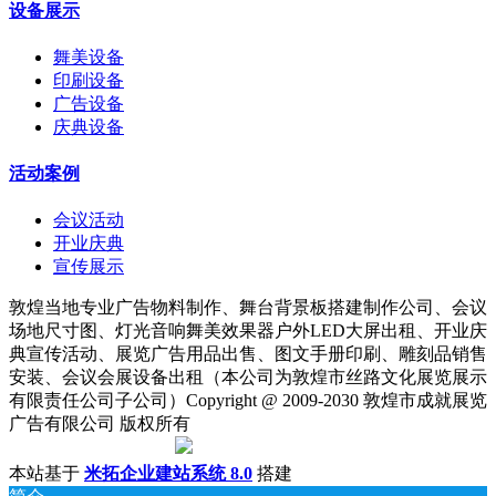
设备展示
舞美设备
印刷设备
广告设备
庆典设备
活动案例
会议活动
开业庆典
宣传展示
敦煌当地专业广告物料制作、舞台背景板搭建制作公司、会议
场地尺寸图、灯光音响舞美效果器户外LED大屏出租、开业庆
典宣传活动、展览广告用品出售、图文手册印刷、雕刻品销售
安装、会议会展设备出租（本公司为敦煌市丝路文化展览展示
有限责任公司子公司）Copyright @ 2009-2030 敦煌市成就展览
广告有限公司 版权所有
陇ICP备18001221号
|
甘公网安备 62098202000142号
本站基于
米拓企业建站系统 8.0
搭建