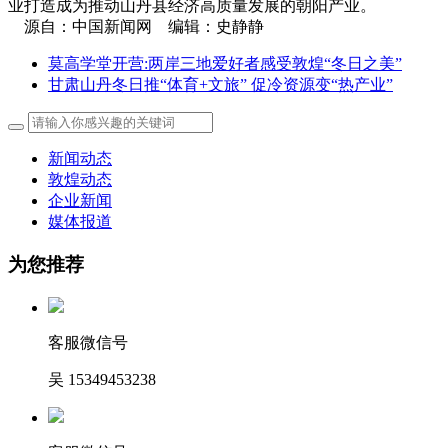
业打造成为推动山丹县经济高质量发展的朝阳产业。
源自：中国新闻网 编辑：史静静
莫高学堂开营:两岸三地爱好者感受敦煌“冬日之美”
甘肃山丹冬日推“体育+文旅” 促冷资源变“热产业”
新闻动态
敦煌动态
企业新闻
媒体报道
为您推荐
客服微信号
吴 15349453238