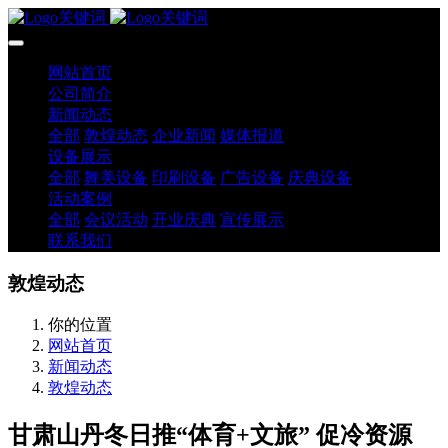
网站首页
公司简介
新闻动态
全部
敦煌动态
企业新闻
媒体报道
设备展示
全部
舞美设备
印刷设备
广告设备
庆典设备
活动案例
全部
会议活动
开业庆典
宣传展示
联系我们
敦煌动态
你的位置
网站首页
新闻动态
敦煌动态
甘肃山丹冬日推“体育+文旅” 促冷资源