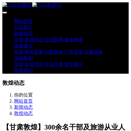
网站首页
公司简介
新闻动态
全部
敦煌动态
企业新闻
媒体报道
设备展示
全部
舞美设备
印刷设备
广告设备
庆典设备
活动案例
全部
会议活动
开业庆典
宣传展示
联系我们
敦煌动态
你的位置
网站首页
新闻动态
敦煌动态
【甘肃敦煌】300余名干部及旅游从业人