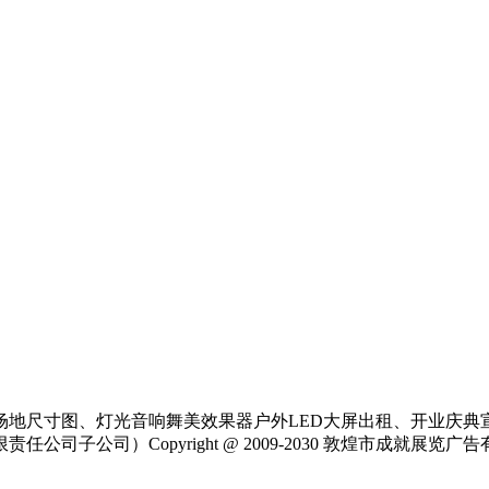
场地尺寸图、灯光音响舞美效果器户外LED大屏出租、开业庆典
公司）Copyright @ 2009-2030 敦煌市成就展览广