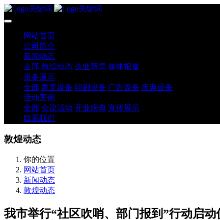
网站首页
公司简介
新闻动态
全部
敦煌动态
企业新闻
媒体报道
设备展示
全部
舞美设备
印刷设备
广告设备
庆典设备
活动案例
全部
会议活动
开业庆典
宣传展示
联系我们
敦煌动态
你的位置
网站首页
新闻动态
敦煌动态
我市举行“社区吹哨、部门报到”行动启动