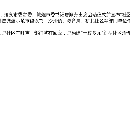
式，酒泉市委常委、敦煌市委书记詹顺舟出席启动仪式并宣布“社
基层党建示范市倡议书，沙州镇、教育局、桥北社区等部门单位
思是社区有呼声，部门就有回应，是构建“一核多元”新型社区治