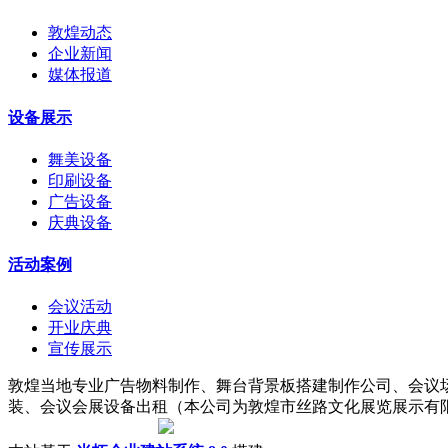
敦煌动态
企业新闻
媒体报道
设备展示
舞美设备
印刷设备
广告设备
庆典设备
活动案例
会议活动
开业庆典
宣传展示
敦煌当地专业广告物料制作、舞台背景板搭建制作公司、会议
装、会议会展设备出租（本公司为敦煌市丝路文化展览展示有限责任公司子
陇ICP备18001221号
|
甘公网安备 62098202000142号