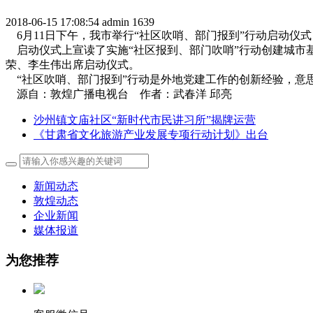
2018-06-15 17:08:54
admin
1639
6月11日下午，我市举行“社区吹哨、部门报到”行动启动仪
启动仪式上宣读了实施“社区报到、部门吹哨”行动创建城市
荣、李生伟出席启动仪式。
“社区吹哨、部门报到”行动是外地党建工作的创新经验，意
源自：敦煌广播电视台 作者：武春洋 邱亮
沙州镇文庙社区“新时代市民讲习所”揭牌运营
《甘肃省文化旅游产业发展专项行动计划》出台
新闻动态
敦煌动态
企业新闻
媒体报道
为您推荐