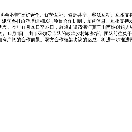
协会本着“友好合作、优势互补、资源共享、客源互动、互相支
，建立乡村旅游培训和民宿项目合作机制，互通信息，互相支持
。今年11月26日至27日，敦煌市邀请浙江莫干山西坡创始人
。12月4日，由市级领导带队的敦煌乡村旅游培训团队前往莫
有广阔的合作前景。双方合作框架协议的达成，将进一步推进