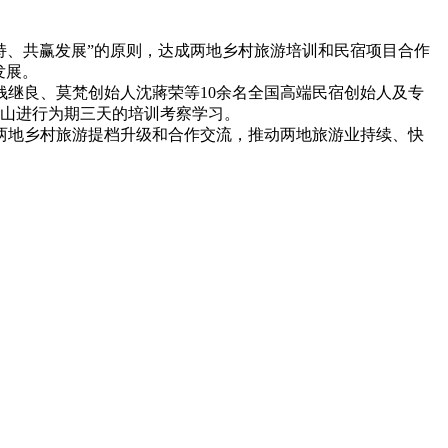
持、共赢发展”的原则，达成两地乡村旅游培训和民宿项目合作
发展。
钱继良、莫梵创始人沈蔣荣等10余名全国高端民宿创始人及专
干山进行为期三天的培训考察学习。
两地乡村旅游提档升级和合作交流，推动两地旅游业持续、快