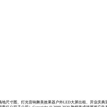
场地尺寸图、灯光音响舞美效果器户外LED大屏出租、开业庆典