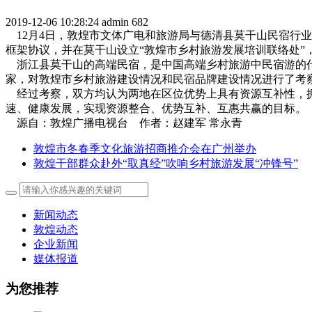
2019-12-06 10:28:24
admin
682
12月4日，敦煌市文体广电和旅游局与德清县莫干山民宿行业
框架协议，并在莫干山设立“敦煌市乡村旅游发展培训联络处”
浙江县莫干山的高端民宿，是中国高端乡村旅游中民宿游的代表
家，对敦煌市乡村旅游建设情况和民宿品牌建设情况进行了考察
经过考察，双方均认为两地在区位优势上具有资源互补性，拥
速、健康发展，实现资源整合、优势互补、互惠共赢的目标。
源自：敦煌广播电视台 作者：赵建军 常永青
敦煌市冬春季文化旅游招商推介会在广州举办
敦煌干部群众赴外“取真经”吹响乡村旅游发展“冲锋号”
新闻动态
敦煌动态
企业新闻
媒体报道
为您推荐