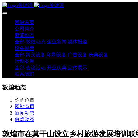
网站首页
公司简介
新闻动态
全部
敦煌动态
企业新闻
媒体报道
设备展示
全部
舞美设备
印刷设备
广告设备
庆典设备
活动案例
全部
会议活动
开业庆典
宣传展示
联系我们
敦煌动态
你的位置
网站首页
新闻动态
敦煌动态
敦煌市在莫干山设立乡村旅游发展培训联