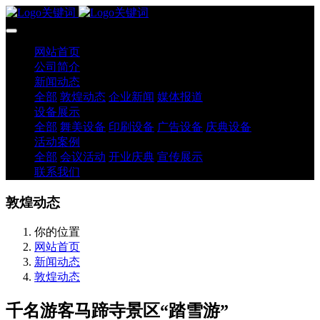
网站首页
公司简介
新闻动态
全部
敦煌动态
企业新闻
媒体报道
设备展示
全部
舞美设备
印刷设备
广告设备
庆典设备
活动案例
全部
会议活动
开业庆典
宣传展示
联系我们
敦煌动态
你的位置
网站首页
新闻动态
敦煌动态
千名游客马蹄寺景区“踏雪游”