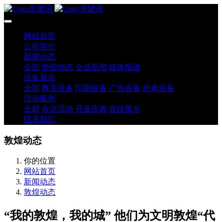
网站首页
公司简介
新闻动态
全部
敦煌动态
企业新闻
媒体报道
设备展示
全部
舞美设备
印刷设备
广告设备
庆典设备
活动案例
全部
会议活动
开业庆典
宣传展示
联系我们
敦煌动态
你的位置
网站首页
新闻动态
敦煌动态
“我的敦煌，我的城” 他们为文明敦煌“代