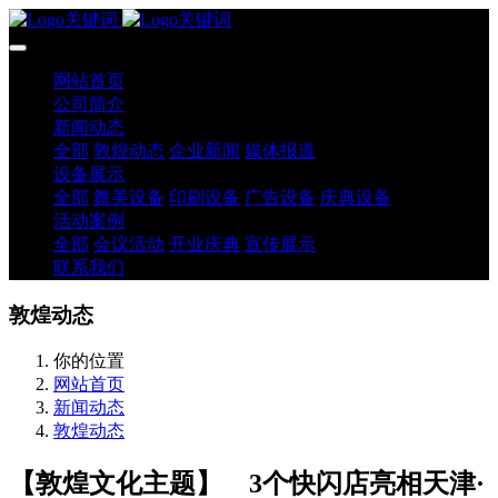
网站首页
公司简介
新闻动态
全部
敦煌动态
企业新闻
媒体报道
设备展示
全部
舞美设备
印刷设备
广告设备
庆典设备
活动案例
全部
会议活动
开业庆典
宣传展示
联系我们
敦煌动态
你的位置
网站首页
新闻动态
敦煌动态
【敦煌文化主题】 3个快闪店亮相天津·