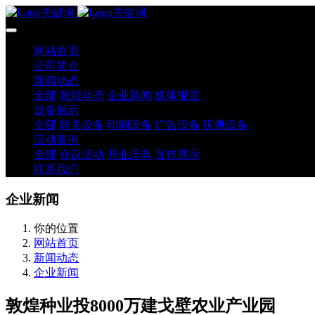
网站首页
公司简介
新闻动态
全部
敦煌动态
企业新闻
媒体报道
设备展示
全部
舞美设备
印刷设备
广告设备
庆典设备
活动案例
全部
会议活动
开业庆典
宣传展示
联系我们
企业新闻
你的位置
网站首页
新闻动态
企业新闻
敦煌种业投8000万建戈壁农业产业园