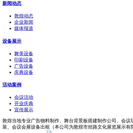
新闻动态
敦煌动态
企业新闻
媒体报道
设备展示
舞美设备
印刷设备
广告设备
庆典设备
活动案例
会议活动
开业庆典
宣传展示
敦煌当地专业广告物料制作、舞台背景板搭建制作公司、会议
装、会议会展设备出租（本公司为敦煌市丝路文化展览展示有限责任公司子