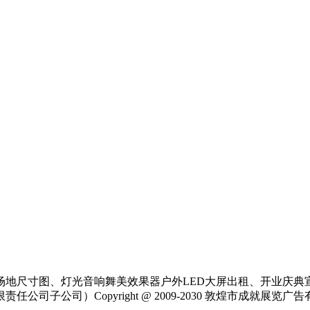
场地尺寸图、灯光音响舞美效果器户外LED大屏出租、开业庆典
公司）Copyright @ 2009-2030 敦煌市成就展览广