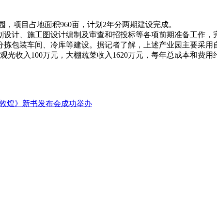
，项目占地面积960亩，计划2年分两期建设完成。
设计、施工图设计编制及审查和招投标等各项前期准备工作，完
分拣包装车间、冷库等建设。据记者了解，上述产业园主要采用自
观光收入100万元，大棚蔬菜收入1620万元，每年总成本和费用
说敦煌》新书发布会成功举办