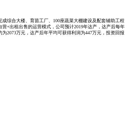
成综合大楼、育苗工厂、100座蔬菜大棚建设及配套辅助工程
营+出租出售的运营模式，公司预计2019年达产，达产后每年
约为2073万元，达产后年平均可获得利润为447万元，投资回报