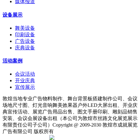
媒体报道
设备展示
舞美设备
印刷设备
广告设备
庆典设备
活动案例
会议活动
开业庆典
宣传展示
敦煌当地专业广告物料制作、舞台背景板搭建制作公司、会议
场地尺寸图、灯光音响舞美效果器户外LED大屏出租、开业庆
典宣传活动、展览广告用品出售、图文手册印刷、雕刻品销售
安装、会议会展设备出租（本公司为敦煌市丝路文化展览展示
有限责任公司子公司）Copyright @ 2009-2030 敦煌市成就展览
广告有限公司 版权所有
陇ICP备18001221号
|
甘公网安备 62098202000142号