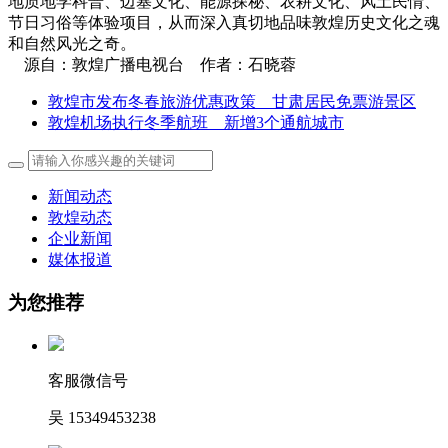
地质地学科普、边塞文化、能源探秘、农耕文化、风土民情、
节日习俗等体验项目，从而深入真切地品味敦煌历史文化之魂
和自然风光之奇。
源自：敦煌广播电视台 作者：石晓蓉
敦煌市发布冬春旅游优惠政策 甘肃居民免票游景区
敦煌机场执行冬季航班 新增3个通航城市
新闻动态
敦煌动态
企业新闻
媒体报道
为您推荐
客服微信号
吴 15349453238