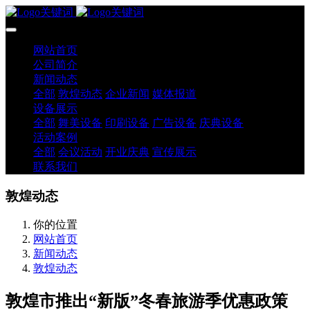
网站首页
公司简介
新闻动态
全部
敦煌动态
企业新闻
媒体报道
设备展示
全部
舞美设备
印刷设备
广告设备
庆典设备
活动案例
全部
会议活动
开业庆典
宣传展示
联系我们
敦煌动态
你的位置
网站首页
新闻动态
敦煌动态
敦煌市推出“新版”冬春旅游季优惠政策