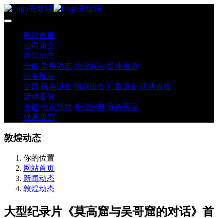
网站首页
公司简介
新闻动态
全部
敦煌动态
企业新闻
媒体报道
设备展示
全部
舞美设备
印刷设备
广告设备
庆典设备
活动案例
全部
会议活动
开业庆典
宣传展示
联系我们
敦煌动态
你的位置
网站首页
新闻动态
敦煌动态
大型纪录片《莫高窟与吴哥窟的对话》首