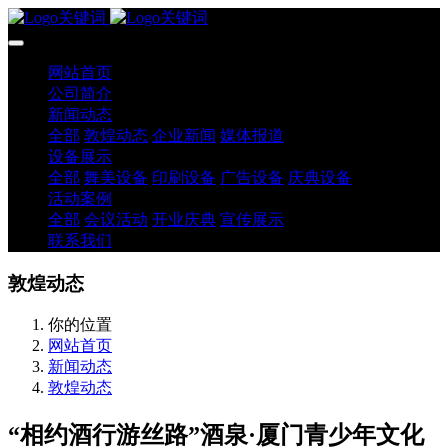
网站首页
公司简介
新闻动态
全部
敦煌动态
企业新闻
媒体报道
设备展示
全部
舞美设备
印刷设备
广告设备
庆典设备
活动案例
全部
会议活动
开业庆典
宣传展示
联系我们
敦煌动态
你的位置
网站首页
新闻动态
敦煌动态
“相约酒行游丝路”酒泉·厦门青少年文化