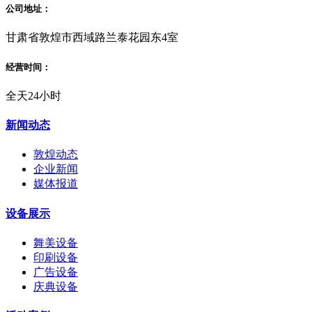
公司地址：
甘肃省敦煌市西域路兰泰花园东4室
经营时间：
全天24小时
新闻动态
敦煌动态
企业新闻
媒体报道
设备展示
舞美设备
印刷设备
广告设备
庆典设备