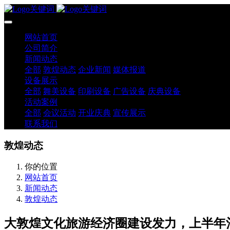
网站首页
公司简介
新闻动态
全部
敦煌动态
企业新闻
媒体报道
设备展示
全部
舞美设备
印刷设备
广告设备
庆典设备
活动案例
全部
会议活动
开业庆典
宣传展示
联系我们
敦煌动态
你的位置
网站首页
新闻动态
敦煌动态
大敦煌文化旅游经济圈建设发力，上半年