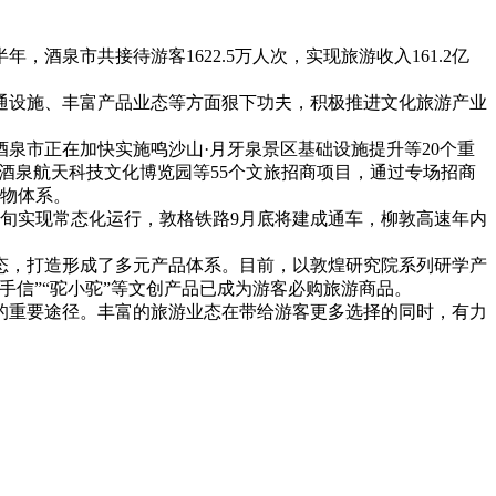
泉市共接待游客1622.5万人次，实现旅游收入161.2亿
通设施、丰富产品业态等方面狠下功夫，积极推进文化旅游产业
泉市正在加快实施鸣沙山·月牙泉景区基础设施提升等20个重
了酒泉航天科技文化博览园等55个文旅招商项目，通过专场招商
引物体系。
中旬实现常态化运行，敦格铁路9月底将建成通车，柳敦高速年内
态，打造形成了多元产品体系。目前，以敦煌研究院系列研学产
信”“驼小驼”等文创产品已成为游客必购旅游商品。
的重要途径。丰富的旅游业态在带给游客更多选择的同时，有力