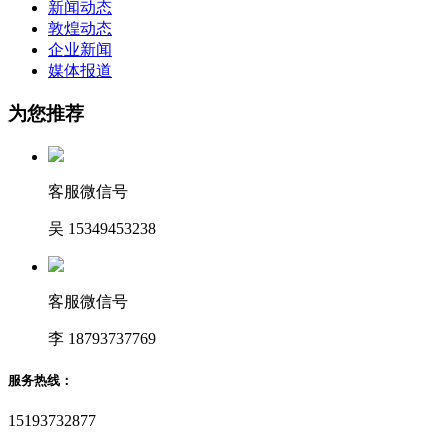
新闻动态
敦煌动态
企业新闻
媒体报道
为您推荐
客服微信号
吴 15349453238
客服微信号
李 18793737769
服务热线：
15193732877