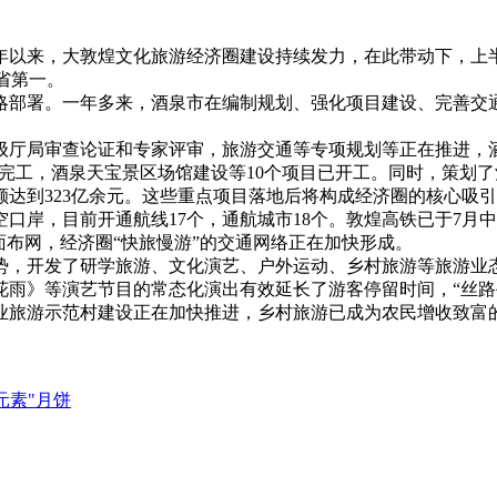
，大敦煌文化旅游经济圈建设持续发力，在此带动下，上半年，酒
全省第一。
战略部署。一年多来，酒泉市在编制规划、强化项目建设、完善交
厅局审查论证和专家评审，旅游交通等专项规划等正在推进，酒
已完工，酒泉天宝景区场馆建设等10个项目已开工。同时，策划
额达到323亿余元。这些重点项目落地后将构成经济圈的核心吸
岸，目前开通航线17个，通航城市18个。敦煌高铁已于7月
面布网，经济圈“快旅慢游”的交通网络正在加快形成。
，开发了研学旅游、文化演艺、户外运动、乡村旅游等旅游业
雨》等演艺节目的常态化演出有效延长了游客停留时间，“丝路手
专业旅游示范村建设正在加快推进，乡村旅游已成为农民增收致富
元素"月饼